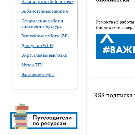
Навигация по библиотеке
Библиотечные занятия
Оформление работ и
Ремонтные работы 
списков литературы
библиотеки завер
Выпускные работы (ВР)
Доступ по Wi-Fi
Виртуальные выставки
Музеи ТГУ
Языковые клубы
RSS подписка 