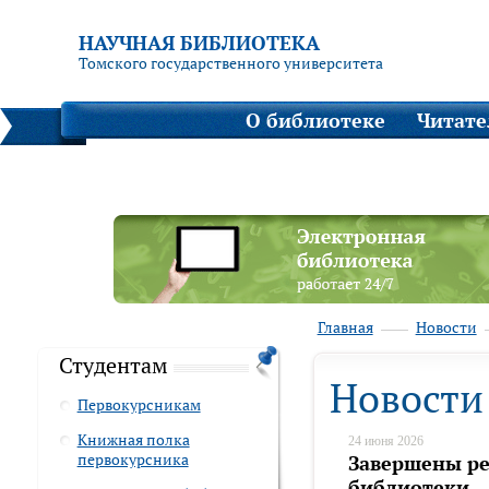
НАУЧНАЯ БИБЛИОТЕКА
Томского государственного университета
О библиотеке
Читат
Главная
Новости
Студентам
Новости
Первокурсникам
Книжная полка
24 июня 2026
первокурсника
Завершены ре
библиотеки