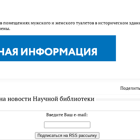
в помещениях мужского и женского туалетов в историческом зда
шены.
Поделить
на новости Научной библиотеки
Введите Ваш e-mail: