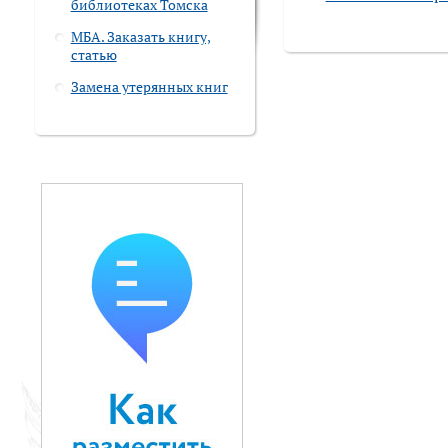
библиотеках Томска
МБА. Заказать книгу,
статью
Замена утерянных книг