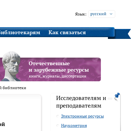
русский
Язык:
english
Библиотекарям
Как связаться
й библиотеки
Исследователям и
преподавателям
Электронные ресурсы
ой
Наукометрия