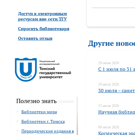
Доступ к электронным
ресурсам вне сети ТГУ
Спросить библиотекаря
Оставить отзыв
Другие ново
29 июня 2026
С 1 июля по 31 
29 июля 2026
30 июля – сани
Полезно знать
15 июля 2026
Научная библио
Библиотеки мира
Библиотеки г. Томска
06 июля 2026
Периодические издания в
Космическая эра