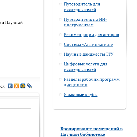
Путеводитель для
исследователей
Путеводитель по ИИ-
нии Научной
инструментам
Рекомендации для авторов
Система «Антиплагиат»
Научные дайджесты ТГУ
Цифровые услуги для
исследователей
Разделы рабочих программ
дисциплин
ся
Языковые клубы
Бронирование помещений в
Научной библиотеке