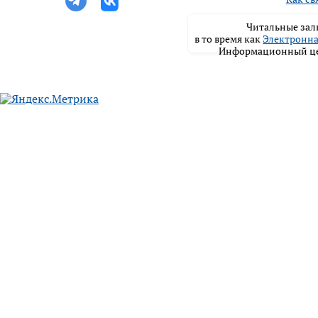
Читальные залы
в то время как
Электронна
Информационный цен