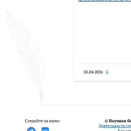
03.04.2026
Следуйте за нами:
©
Научная б
Деятельность се
Как св