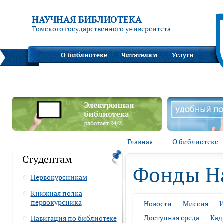
НАУЧНАЯ БИБЛИОТЕКА
Томского государственного университета
О библиотеке
Читателям
Услуги
Главная
О библиотеке
Студентам
Фонды Н
Первокурсникам
Книжная полка
первокурсника
Новости
Миссия
И
Доступная среда
Кад
Навигация по библиотеке