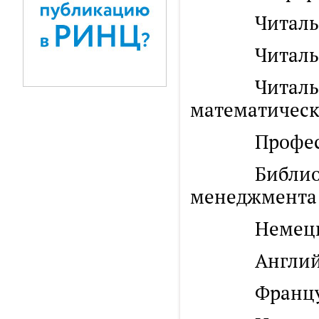
Читальный 
Читальный 
Читальный 
математическ
Профессорс
Библиотека
менеджмента
Немецкий 
Английски
Французск