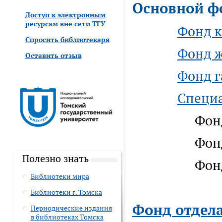
Основной ф
Доступ к электронным
ресурсам вне сети ТГУ
Фонд 
Спросить библиотекаря
Фонд 
Оставить отзыв
Фонд г
Специ
Фонд к
Фонд 
Полезно знать
Фонд эс
Библиотеки мира
Библиотеки г. Томска
Фонд отдел
Периодические издания
в библиотеках Томска