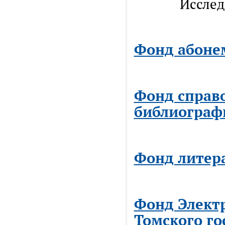
Исследоват
Фонд абоне
Фонд справ
библиограф
Фонд литер
Фонд Элект
Томского го