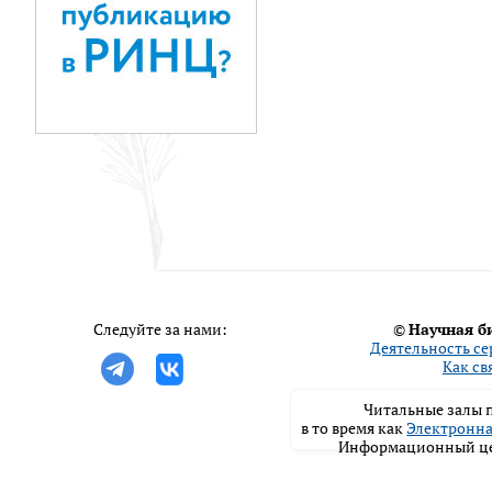
Следуйте за нами:
©
Научная б
Деятельность се
Как св
Читальные залы п
в то время как
Электронна
Информационный цен