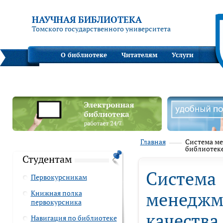
НАУЧНАЯ БИБЛИОТЕКА
Томского государственного университета
О библиотеке
Читателям
Услуги
Главная
Система ме
библиотек
Студентам
Система
Первокурсникам
менеджм
Книжная полка
первокурсника
качества
Навигация по библиотеке