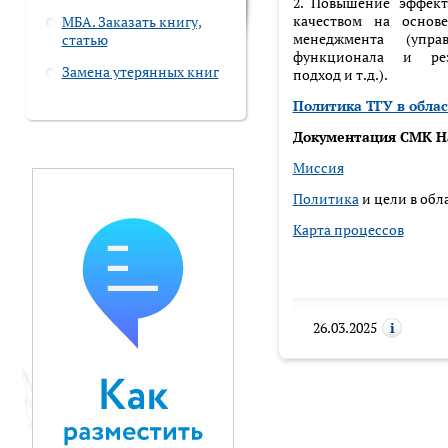
2. Повышение эффект
качеством на основ
МБА. Заказать книгу,
менеджмента (упр
статью
функционала и рез
Замена утерянных книг
подход и т.д.).
Политика ТГУ в облас
Документация СМК На
Миссия
Политика
и цели в обл
Карта процессов
26.03.2025