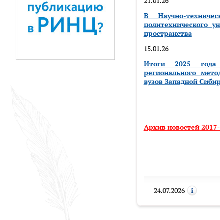
21.01.26
В Научно-техничес
политехнического у
пространства
15.01.26
Итоги 2025 года
регионального мето
вузов Западной Сиби
Архив новостей
2017-
24.07.2026