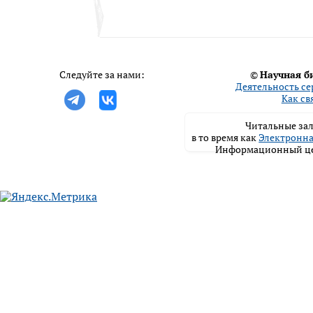
Следуйте за нами:
©
Научная б
Деятельность се
Как св
Читальные зал
в то время как
Электронна
Информационный цен