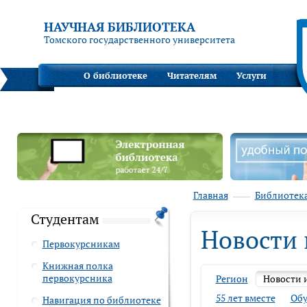
НАУЧНАЯ БИБЛИОТЕКА
Томского государственного университета
О библиотеке
Читателям
Услуги
Главная
Библиотек
Студентам
Новости 
Первокурсникам
Книжная полка
первокурсника
Регион
Новости 
55 лет вместе
Обу
Навигация по библиотеке