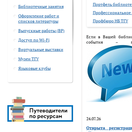
Портфель библиоте
Библиотечные занятия
Профессиональное 
Оформление работ и
Профбюро НБ ТГУ
списков литературы
Выпускные работы (ВР)
Если в Вашей библио
Доступ по Wi-Fi
события – п
Виртуальные выставки
Музеи ТГУ
Языковые клубы
24.07.26
Открыта регистрац