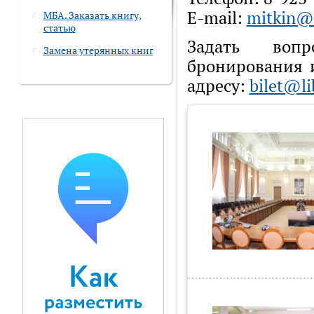
E-mail:
mitkin@l
МБА. Заказать книгу,
статью
Задать воп
Замена утерянных книг
бронирования 
адресу:
bilet@li