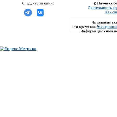
Следуйте за нами:
©
Научная б
Деятельность се
Как св
Читальные зал
в то время как
Электронна
Информационный цен