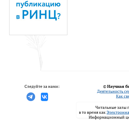
Следуйте за нами:
©
Научная б
Деятельность се
Как св
Читальные залы п
в то время как
Электронна
Информационный цен