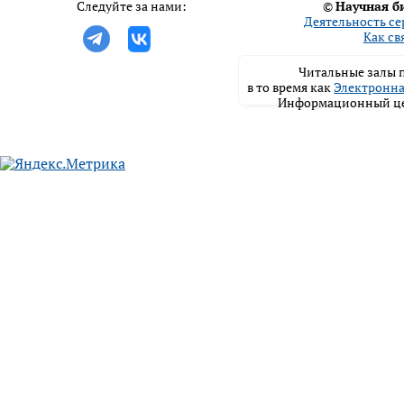
Следуйте за нами:
©
Научная б
Деятельность се
Как св
Читальные залы п
в то время как
Электронна
Информационный цен