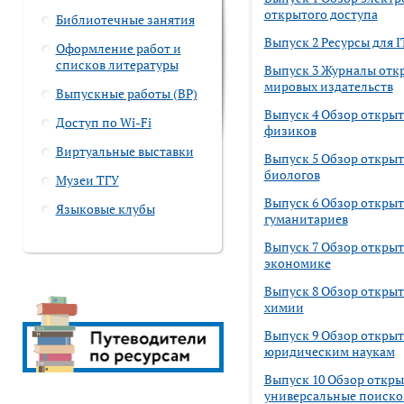
открытого доступа
Библиотечные занятия
Выпуск 2 Ресурсы для 
Оформление работ и
списков литературы
Выпуск 3 Журналы отк
мировых издательств
Выпускные работы (ВР)
Выпуск 4 Обзор открыт
Доступ по Wi-Fi
физиков
Виртуальные выставки
Выпуск 5 Обзор открыт
биологов
Музеи ТГУ
Выпуск 6 Обзор открыт
Языковые клубы
гуманитариев
Выпуск 7 Обзор открыт
экономике
Выпуск 8 Обзор открыт
химии
Выпуск 9 Обзор открыт
юридическим наукам
Выпуск 10 Обзор откры
универсальные поиско