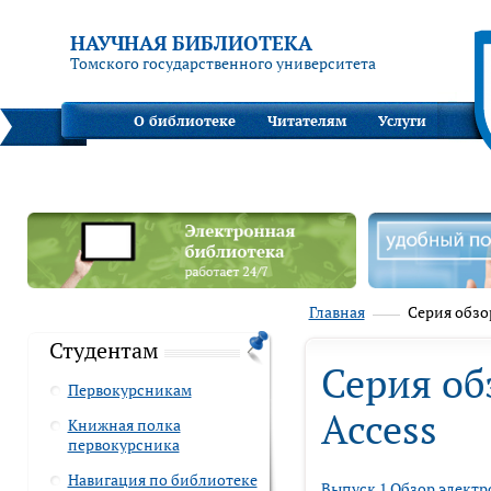
НАУЧНАЯ БИБЛИОТЕКА
Томского государственного университета
О библиотеке
Читателям
Услуги
Главная
Серия обзо
Студентам
Серия об
Первокурсникам
Access
Книжная полка
первокурсника
Навигация по библиотеке
Выпуск 1 Обзор элект