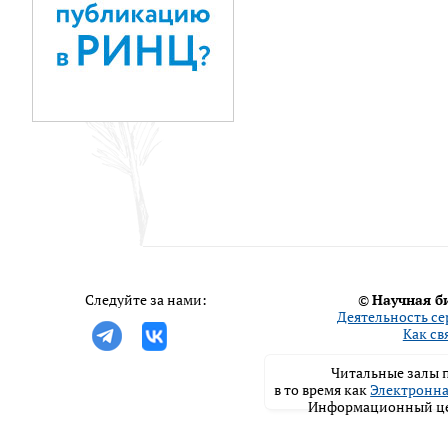
Следуйте за нами:
©
Научная б
Деятельность се
Как св
Читальные залы п
в то время как
Электронна
Информационный цен