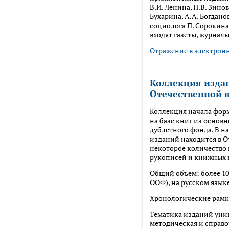
В.И. Ленина, Н.В. Зинов
Бухарина, А.А. Богдано
социолога П. Сорокина
входят газеты, журналы
Отражение в электрон
Коллекция изда
Отечественной 
Коллекция начала форми
на базе книг из основн
дублетного фонда. В н
изданий находится в О
некоторое количество 
рукописей и книжных 
Общий объем: более 1000
ООФ), на русском язык
Хронологические рамки:
Тематика изданий унив
методическая и справо