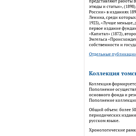
представляют работы 
этюды и статьи», (1898
России» в изданиях 1899
Ленина, среди которых
1923), «Лучше меньше, д
первое издание фундам
«Капитал» (1872), втор
Энгельса «Происхожден
собственности и государ
Отдельные публикации
Коллекция томс
Коллекция формируется 
Пополнение осуществля
основного фонда и рез
Пополнение коллекции
Общий объем: более 50
периодических издани
русском языке.
Хронологические рамки: