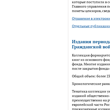
которые поступили в с
Главного управления п
пометы цензоров, свед
Отражение в электрон
Отдельные публикации
Издания периода
Гражданской вой
Коллекция формируется 
книг из основного фон
фонда. Многие издания 
после закрытия фонда 
Общий объем: более 23
Хронологические рамки
Тематика коллекции у
изданий общественно-
преимущественно на ру
европейской части Рос
прижизненные издания 