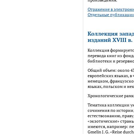
Отражение в электрон
Отдельные публикации
Коллекция запа
изданий XVIII в.
Коллекция формируется с
перевода книг из фонд
библиотеки и резервно
Общий объем: около 43
европейских языках, в 
немецком, французском
языках, польском и не
Хронологические рамки
Тематика коллекции у
сочинения по истории,
естествознанию, праву
«экзотические» страны
имеются, например: п
Gmelin J. G. «Reise durch