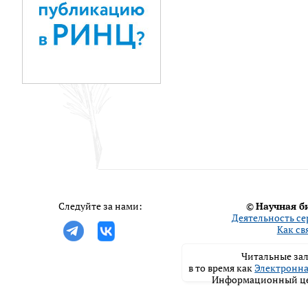
Следуйте за нами:
©
Научная б
Деятельность се
Как св
Читальные зал
в то время как
Электронна
Информационный цен