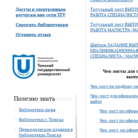
Доступ к электронным
Титульный лист ВЫ
ресурсам вне сети ТГУ
РАБОТА СПЕЦИАЛИСТА
Титульный лист ВЫ
Спросить библиотекаря
РАБОТА МАГИСТРА (М
Оставить отзыв
Шаблон ЗАДАНИЕ ВЫ
КВАЛИФИКАЦИОННАЯ 
СПЕЦИАЛИСТА / МАГИ
Чек-листы для 
выпу
Чек лист по подбору л
Чек-лист для оформле
Полезно знать
работ
Библиотеки мира
Чек-лист по офор
Библиотеки г. Томска
Чек-лист по офор
Периодические издания в
Чек-лист по офор
библиотеках Томска