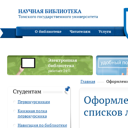
НАУЧНАЯ БИБЛИОТЕКА
Томского государственного университета
О библиотеке
Читателям
Услуги
Главная
Оформление
Студентам
Оформле
Первокурсникам
списков 
Книжная полка
первокурсника
Навигация по библиотеке